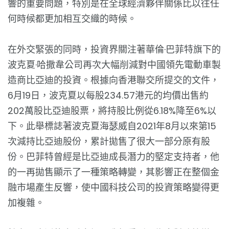
響的重要問題，特別是在全球經濟夥伴關係比以往任
何時候都更加相互交織的時候。
在外交緊張的同時，投資界關注著華倫·巴菲特旗下的
波克夏·哈撒韋公司再次大幅削減對中國領先電動車製
造商比亞迪的投資。根據向香港聯交所提交的文件，
6月19日，波克夏以每股234.57港元的均價出售約
202萬股比亞迪股票，將持股比例從6.18%降至6%以
下。此舉標誌著波克夏海瑟威自2021年8月以來第15
次減持比亞迪股份，累計拋售了很大一部分原有股
份。巴菲特曾經是比亞迪成長潛力的堅定支持者，他
的一再拋售顯示了一種策略轉變，其影響正在整個金
融市場產生反響，使中國科技公司的投資策略變得更
加複雜。