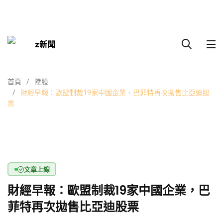
z新聞
首頁
陸股
財經早報：歐盟制裁19家中國企業，巴菲特再次拋售比亞迪股
票
文章上線
財經早報：歐盟制裁19家中國企業，巴
菲特再次拋售比亞迪股票