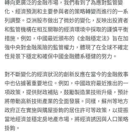
轉向更廣泛的金融市場，我們看到了為應對監管變
化、經濟預測和主要參與者的策略轉變而進行的一系
列調整。亞洲股市做出了微妙的變化，反映出投資者
和監管機構在相互關聯的經濟環境中採取的謹慎平衡
措施。例如，中國最近頒布的《金融穩定法》旨在加
強中央對金融風險的監管權力，體現了在全球不確定
性背景下穩定和確保中國金融體系穩健的努力。
對不斷變化的經濟狀況的創新反應在當今的金融敘事
中​​也佔據著重要地位。例如，中國政府最近推出的一
項政策，提供財政補貼，鼓勵製造業技術升級，預計
將帶動高新技術產業的全面發展。同樣，蘇州等地方
政府正在實施與購屋掛鉤的居住許可等政策，以提振
當地經濟並穩定房地產市場，將經濟誘因與人口策略
掛鉤。