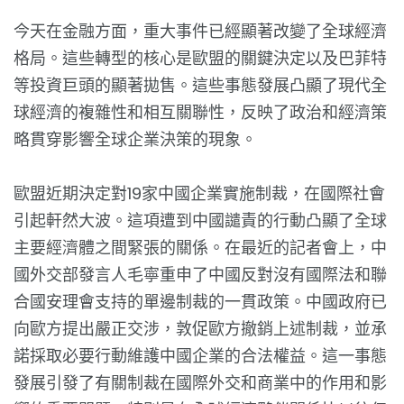
今天在金融方面，重大事件已經顯著改變了全球經濟
格局。這些轉型的核心是歐盟的關鍵決定以及巴菲特
等投資巨頭的顯著拋售。這些事態發展凸顯了現代全
球經濟的複雜性和相互關聯性，反映了政治和經濟策
略貫穿影響全球企業決策的現象。
歐盟近期決定對19家中國企業實施制裁，在國際社會
引起軒然大波。這項遭到中國譴責的行動凸顯了全球
主要經濟體之間緊張的關係。在最近的記者會上，中
國外交部發言人毛寧重申了中國反對沒有國際法和聯
合國安理會支持的單邊制裁的一貫政策。中國政府已
向歐方提出嚴正交涉，敦促歐方撤銷上述制裁，並承
諾採取必要行動維護中國企業的合法權益。這一事態
發展引發了有關制裁在國際外交和商業中的作用和影