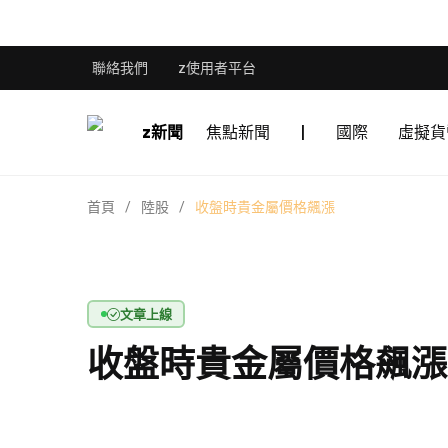
聯絡我們
z使用者平台
z新聞
焦點新聞
|
國際
虛擬貨
首頁
陸股
收盤時貴金屬價格飆漲
文章上線
收盤時貴金屬價格飆漲