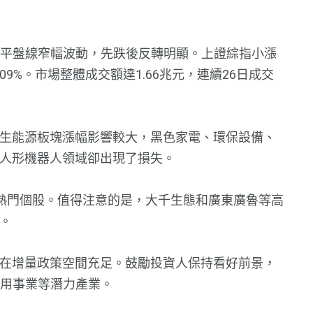
圍繞平盤線窄幅波動，先跌後反轉明顯。上證綜指小漲
0.09%。市場整體成交額達1.66兆元，連續26日成交
生能源板塊漲幅影響較大，黑色家電、環保設備、
人形機器人領域卻出現了損失。
熱門個股。值得注意的是，大千生態和廣東廣魯等高
。
在增量政策空間充足。鼓勵投資人保持看好前景，
公用事業等潛力產業。