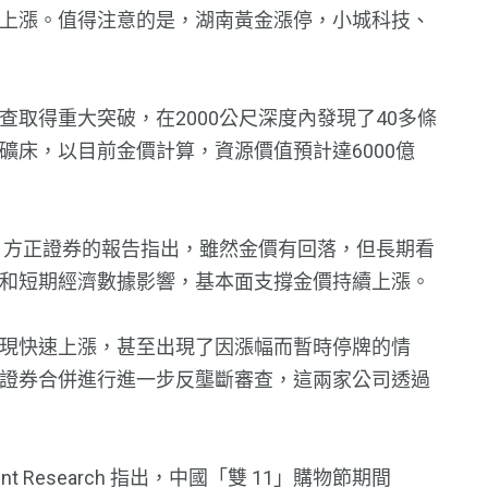
上漲。值得注意的是，湖南黃金漲停，小城科技、
取得重大突破，在2000公尺深度內發現了40多條
礦床，以目前金價計算，資源價值預計達6000億
時，方正證券的報告指出，雖然金價有回落，但長期看
和短期經濟數據影響，基本面支撐金價持續上漲。
現快速上漲，甚至出現了因漲幅而暫時停牌的情
證券合併進行進一步反壟斷審查，這兩家公司透過
t Research 指出，中國「雙 11」購物節期間