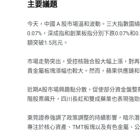
主要議題
今天，中國 A 股市場溫和波動。三大指數
0.07%，深成指和創業板指分別下跌0.07%和
額突破1.5兆元。
市場走勢突出，受控核融合股大幅上漲，對再
貴金屬板塊漲幅也較大。然而，蘋果供應鏈和
近期A股市場興趣點分散，促使部分資金盤整
階股票飆升，四川長虹和雙成藥業也表現強勁
東莞證券強調了政策調整的持續影響，暗示潛
專注於核心資產、TMT板塊以及有色金屬、