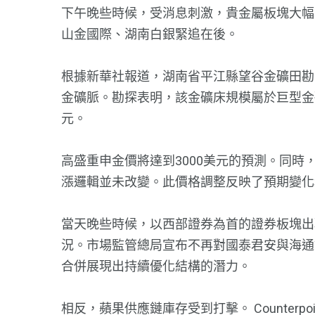
下午晚些時候，受消息刺激，貴金屬板塊大幅
山金國際、湖南白銀緊追在後。
根據新華社報道，湖南省平江縣望谷金礦田勘查
金礦脈。勘探表明，該金礦床規模屬於巨型金
元。
高盛重申金價將達到3000美元的預測。同
漲邏輯並未改變。此價格調整反映了預期變化
當天晚些時候，以西部證券為首的證券板塊出
況。市場監管總局宣布不再對國泰君安與海通
合併展現出持續優化結構的潛力。
相反，蘋果供應鏈庫存受到打擊。 Counterpoin