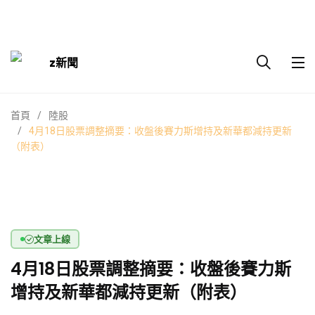
z新聞
首頁
陸股
4月18日股票調整摘要：收盤後賽力斯增持及新華都減持更新
（附表）
文章上線
4月18日股票調整摘要：收盤後賽力斯
增持及新華都減持更新（附表）