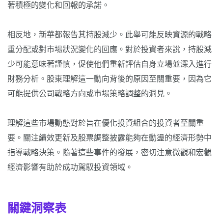
著積極的變化和回報的承諾。
相反地，新華都報告其持股減少。此舉可能反映資源的戰略
重分配或對市場狀況變化的回應。對於投資者來說，持股減
少可能意味著謹慎，促使他們重新評估自身立場並深入進行
財務分析。股東理解這一動向背後的原因至關重要，因為它
可能提供公司戰略方向或市場策略調整的洞見。
理解這些市場動態對於旨在優化投資組合的投資者至關重
要。關注績效更新及股票調整披露能夠在動盪的經濟形勢中
指導戰略決策。隨著這些事件的發展，密切注意微觀和宏觀
經濟影響有助於成功駕馭投資領域。
關鍵洞察表