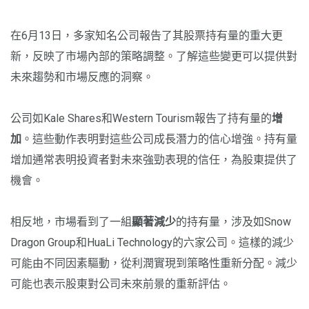
在6月13日，多家知名公司報告了其股票持有量的重大更
新，反映了市場內部的策略調整。了解這些變更可以提供對
未來趨勢和市場反應的洞察。
公司如Kale Shares和Western Tourism報告了持有量的
增
加
。這些動作表明對這些公司成長潛力的信心增強。持有量
增加通常表明投資者對未來強勁表現的信任，為股東提供了
機會。
相反地，市場看到了一組
顯著減少
的持有量，涉及如Snow
Dragon Group和HuaLi Technology的六家公司。這樣的減少
可能由不同因素驅動，從利潤實現到策略性重新分配。減少
可能也表示股東對公司未來前景的重新評估。