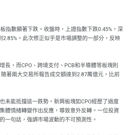
板指數顯著下跌。收盤時，上證指數下跌0.45%，深
到2.85%。此次修正似乎是市場調整的一部分，反映
長，而CPO、跨境支付、PCB和半導體等板塊則
，隨著兩大交易所報告成交額達到2.87萬億元，比前
也未能抵擋這一跌勢。新興板塊如CPO經歷了過度
集體情緒轉變作出反應，導致意外反轉。一位投資
的一句話，強調市場波動的不可預測性。