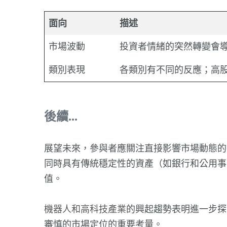
面向
描述
市場波動
投資者情緒的突然轉變會
類別表現
各類別有不同的反應；高
後續...
展望未來，參與者應關注直接影響市場動態的
同時具有傳統穩定性的資產（如銀行和公用事
值。
機器人和高科技產業
的興起趨勢表明進一步探
審慎的市場定位的重要考量。