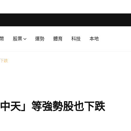
幣
股票
運勢
體育
科技
本地
下跌
中天」等強勢股也下跌