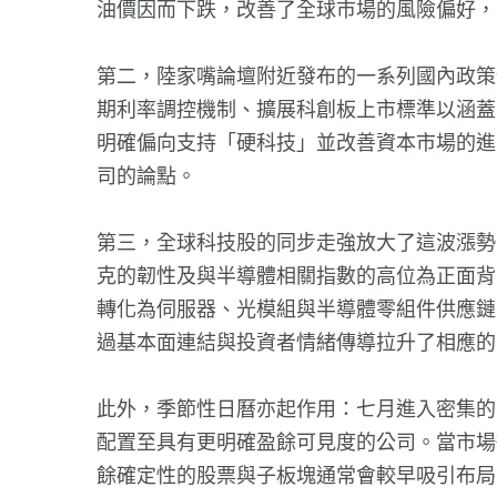
油價因而下跌，改善了全球市場的風險偏好，
第二，陸家嘴論壇附近發布的一系列國內政策
期利率調控機制、擴展科創板上市標準以涵蓋
明確偏向支持「硬科技」並改善資本市場的進入
司的論點。
第三，全球科技股的同步走強放大了這波漲勢
克的韌性及與半導體相關指數的高位為正面背
轉化為伺服器、光模組與半導體零組件供應鏈
過基本面連結與投資者情緒傳導拉升了相應的 
此外，季節性日曆亦起作用：七月進入密集的
配置至具有更明確盈餘可見度的公司。當市場
餘確定性的股票與子板塊通常會較早吸引布局