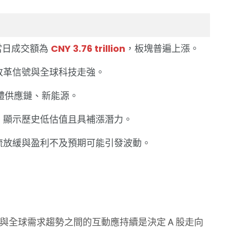
，當日成交額為
CNY 3.76 trillion
，板塊普遍上漲。
改革信號與全球科技走強。
硬體供應鏈、新能源。
）顯示歷史低估值且具補漲潛力。
流放緩與盈利不及預期可能引發波動。
與全球需求趨勢之間的互動應持續是決定 A 股走向