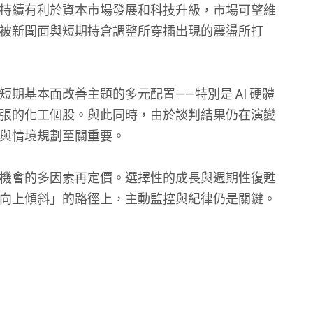
持續有利於資本市場發展和科技升級，市場可望維
被新聞面與短期持倉調整所穿插出現的震盪所打
期基本面改善主題的多元配置——特別是 AI 硬體
張的化工個股。與此同時，由於談判結果仍在演變
與情境規劃至關重要。
機會的多因素再定價。選擇性的成長與週期性復甦
向上傾斜」的路徑上，主動監控與紀律仍是關鍵。