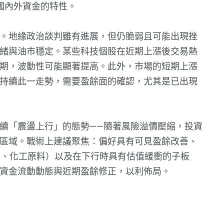
國內外資金的特性。
。地緣政治談判雖有進展，但仍脆弱且可能出現挫
緒與油市穩定。某些科技個股在近期上漲後交易熱
期，波動性可能顯著提高。此外，市場的短期上漲
持續此一走勢，需要盈餘面的確認，尤其是已出現
續「震盪上行」的態勢——隨著風險溢價壓縮，投資
區域。戰術上建議聚焦：偏好具有可見盈餘改善、
金屬、化工原料）以及在下行時具有估值緩衝的子板
資金流動動態與近期盈餘修正，以利佈局。