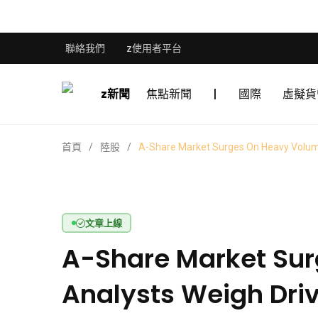
聯絡我們
z使用者平台
z新聞
焦點新聞
|
國際
虛擬貨
首頁
陸股
A-Share Market Surges On Heavy Volume
文章上線
A-Share Market Sur
Analysts Weigh Driv