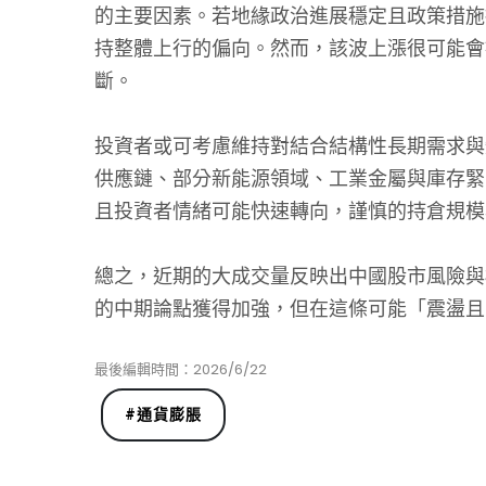
的主要因素。若地緣政治進展穩定且政策措施
持整體上行的偏向。然而，該波上漲很可能會
斷。
投資者或可考慮維持對結合結構性長期需求與短
供應鏈、部分新能源領域、工業金屬與庫存緊
且投資者情緒可能快速轉向，謹慎的持倉規模
總之，近期的大成交量反映出中國股市風險與
的中期論點獲得加強，但在這條可能「震盪且
最後編輯時間：2026/6/22
#
通貨膨脹