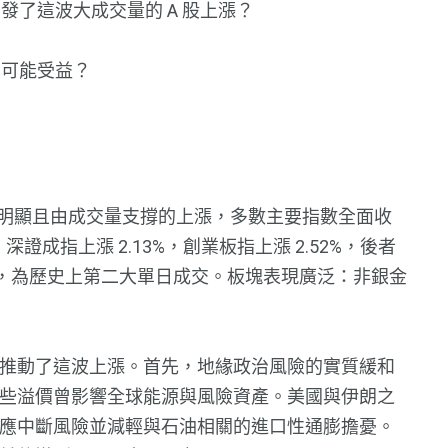
發了這波大成交量的 A 股上漲？
有可能受益？
現明顯且由成交量支撐的上漲，多數主要指數全面收
%，深證成指上漲 2.13%，創業板指上漲 2.52%，後者
，為歷史上第二大單日成交。板塊表現廣泛：非銀金
推動了這波上漲。首先，地緣政治風險的實質緩和
些溢價曾影響全球能源與風險資產。美國與伊朗之
應中斷風險並減輕與石油相關的進口性通膨擔憂。