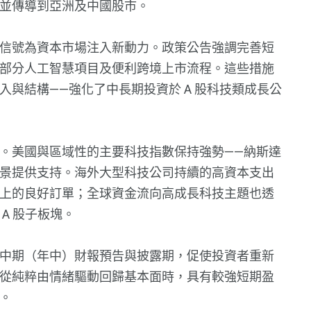
並傳導到亞洲及中國股市。
信號為資本市場注入新動力。政策公告強調完善短
部分人工智慧項目及便利跨境上市流程。這些措施
與結構——強化了中長期投資於 A 股科技類成長公
。美國與區域性的主要科技指數保持強勢——納斯達
景提供支持。海外大型科技公司持續的高資本支出
上的良好訂單；全球資金流向高成長科技主題也透
A 股子板塊。
中期（年中）財報預告與披露期，促使投資者重新
從純粹由情緒驅動回歸基本面時，具有較強短期盈
。