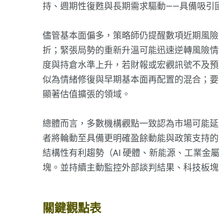
持、週期性復甦與長期需求驅動——具備吸引
儘管基本面偏多，策略師仍提醒數項近期風險
折；緊張局勢的重新升溫可能迅速逆轉風險情
度與持倉水準上升，若財報或宏觀訊號不及預
似為情緒修復與早期基本面再配置的混合；要
顯著估值擴張的領域。
總體而言，多數機構觀點一致認為市場可能延
者將輪動至具備更明確盈餘動能與政策支持的
結構性有利趨勢（AI 硬體、新能源、工業
塊。並持續主動監控外部談判結果、科技板塊
關鍵觀點表