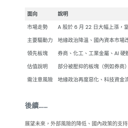
面向
說明
市場走勢
A 股於 6 月 22 日大幅上漲
主要驅動力
地緣政治降溫、國內資本市場
領先板塊
券商、化工、工業金屬、AI 
估值說明
部分被壓抑的板塊（例如券商
需注意風險
地緣政治再度惡化、科技資金
後續……
展望未來，外部風險的降低、國內政策的支持