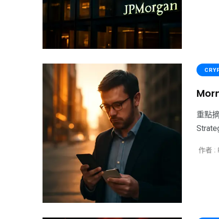
CRY
Mor
重點摘
Stra
作者 : 