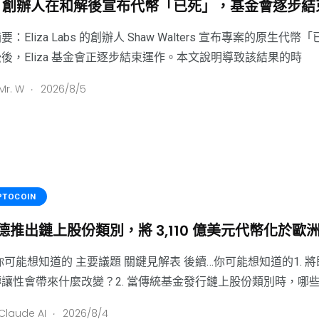
iza 創辦人在和解後宣布代幣「已死」，基金會逐步
要：Eliza Labs 的創辦人 Shaw Walters 宣布專案
後，Eliza 基金會正逐步結束運作。本文說明導致該結果的時
.
Mr. W
2026/8/5
PTOCOIN
德推出鏈上股份類別，將 3,110 億美元代幣化於歐
你可能想知道的 主要議題 關鍵見解表 後續…你可能想知道的1.
讓性會帶來什麼改變？2. 當傳統基金發行鏈上股份類別時，哪
.
Claude AI
2026/8/4