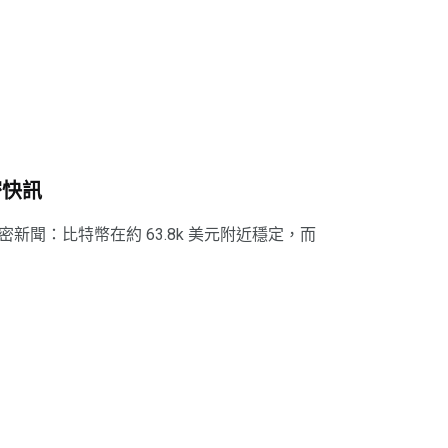
密快訊
重要的加密新聞：比特幣在約 63.8k 美元附近穩定，而