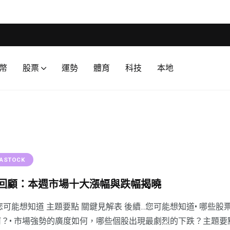
幣
股票
運勢
體育
科技
本地
NASTOCK
回顧：本週市場十大漲幅與跌幅揭曉
您可能想知道 主題要點 關鍵見解表 後續...您可能想知道• 
何？• 市場強勢的廣度如何，哪些個股出現最劇烈的下跌？主題要