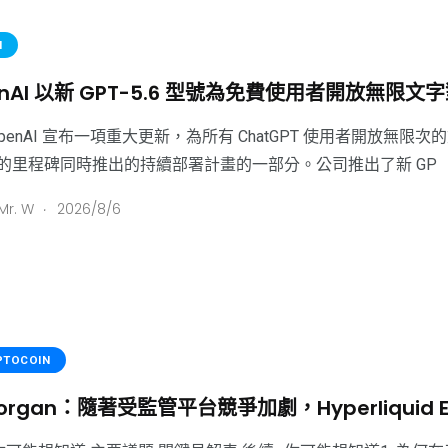
H
enAI 以新 GPT-5.6 型號為免費使用者開放無限文
penAI 宣布一項重大更新，為所有 ChatGPT 使用者開放無限次
億 的里程碑同時推出的持續部署計畫的一部分。公司推出了新 GP
.
Mr. W
2026/8/6
PTOCOIN
organ：隨著受監管平台競爭加劇，Hyperliquid 