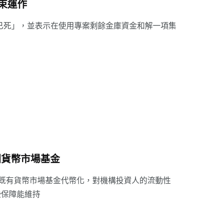
結束運作
的原生代幣「已死」，並表示在使用專案剩餘金庫資金和解一項集
洲貨幣市場基金
 將既有貨幣市場基金代幣化，對機構投資人的流動性
些保障能維持