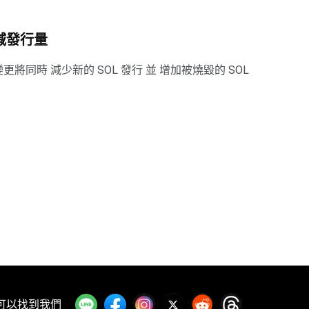
削減發行量
將同時 減少新的 SOL 發行 並 增加被燒毀的 SOL
可以找到我們