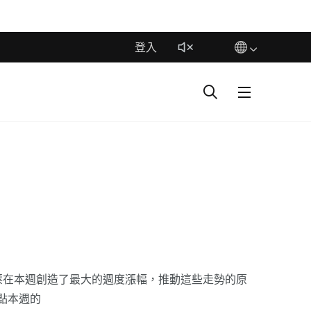
登入
哪些股票在本週創造了最大的週度漲幅，推動這些走勢的原
點本週的