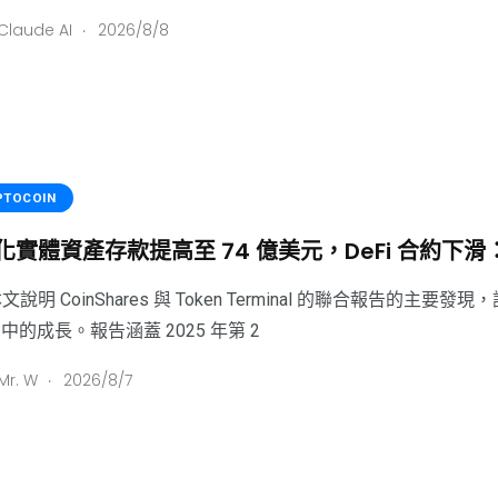
.
Claude AI
2026/8/8
PTOCOIN
化實體資產存款提高至 74 億美元，DeFi 合約下滑：C
文說明 CoinShares 與 Token Terminal 的聯合報告的主
i) 中的成長。報告涵蓋 2025 年第 2
.
Mr. W
2026/8/7