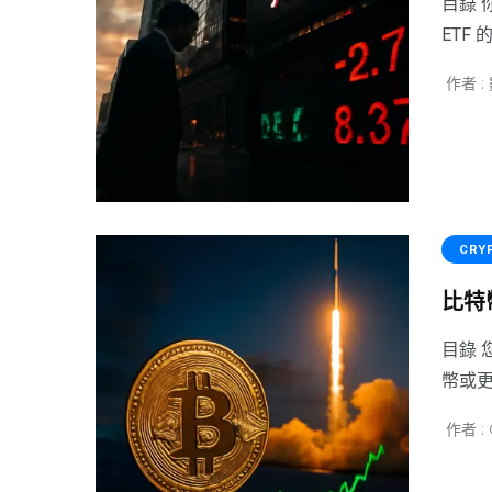
目錄 
ETF
作者 
CRY
比特幣
目錄 
幣或更
作者 : 