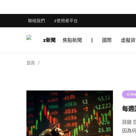
聯絡我們
z使用者平台
z新聞
焦點新聞
|
國際
虛擬貨
首頁
CHI
每週
目錄 
因為