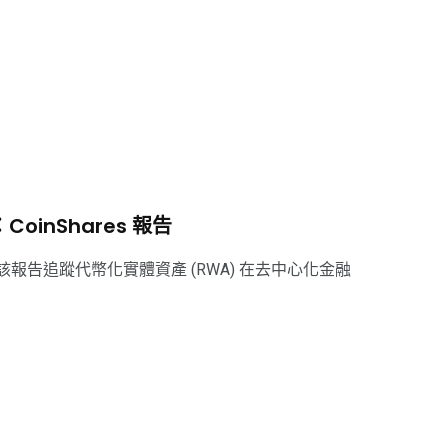
oinShares 報告
要發現，該報告追蹤代幣化實體資產 (RWA) 在去中心化金融