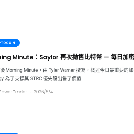
PTOCOIN
ning Minute：Saylor 再次拋售比特幣 — 每日加
要Morning Minute，由 Tyler Warner 撰寫，概述今日最
tegy 為了支撐其 STRC 優先股出售了價值
.
Power Trader
2026/8/4